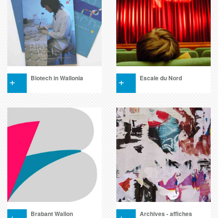
+
Biotech in Wallonia
+
Escale du Nord
+
Brabant Wallon
+
Archives - affiches