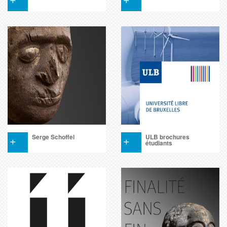
+
Serge Schoffel
+
ULB brochures
étudiants