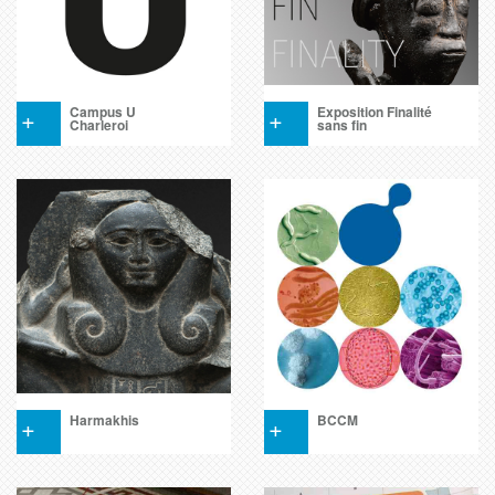
+
Campus U
+
Exposition Finalité
Charleroi
sans fin
+
Harmakhis
+
BCCM