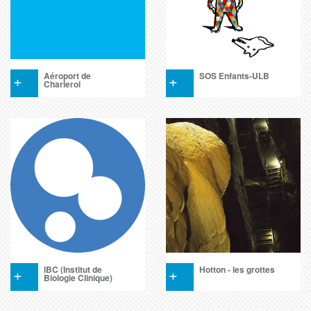
+
Aéroport de
+
SOS Enfants-ULB
Charleroi
+
IBC (Institut de
+
Hotton - les grottes
Biologie Clinique)