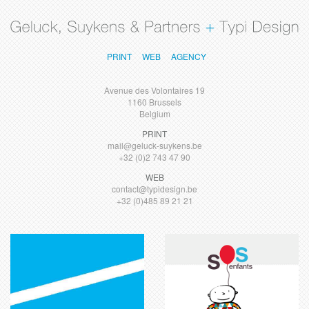
db.Skip
to
content
PRINT
WEB
AGENCY
Avenue des Volontaires 19
1160 Brussels
Belgium
PRINT
mail@geluck-suykens.be
+32 (0)2 743 47 90
WEB
contact@typidesign.be
+32 (0)485 89 21 21