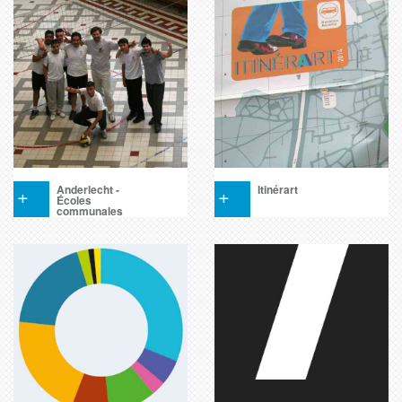
+
Anderlecht -
+
Itinérart
Écoles
communales