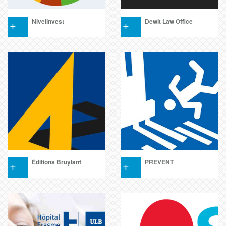
+
Nivelinvest
+
Dewit Law Office
+
Éditions Bruylant
+
PREVENT