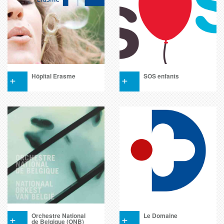
+
Hôpital Erasme
+
SOS enfants
+
Orchestre National
+
Le Domaine
de Belgique (ONB)