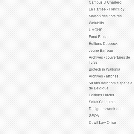
Campus U Charleroi
La Ramée - Fond'Roy
Maison des notaires
Wolubilis
UMONS
Fond Erasme
Éditions Deboeck
Jeune Barreau
Archives - couvertures de
livres
Biotech in Wallonia
Archives - affiches
50 ans Aéronomie spatiale
de Belgique
Éditions Larcier
Salus Sanguinis
Designers week-end
GPOA
Dewit Law Office